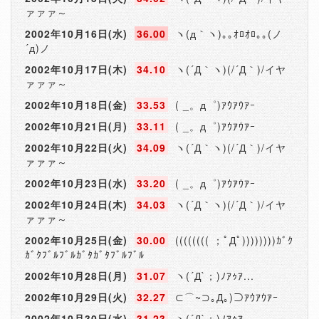
ァァァ～
2002年10月16日(水)
36.00
ヽ(д｀ヽ)｡｡ｵﾛｵﾛ｡｡(ノ
´д)ノ
2002年10月17日(木)
34.10
ヽ(´Д｀ヽ)(/´Д｀)/イヤ
ァァァ～
2002年10月18日(金)
33.53
( _。д゜)ｱｳｱｳｱｰ
2002年10月21日(月)
33.11
( _。д゜)ｱｳｱｳｱｰ
2002年10月22日(火)
34.09
ヽ(´Д｀ヽ)(/´Д｀)/イヤ
ァァァ～
2002年10月23日(水)
33.20
( _。д゜)ｱｳｱｳｱｰ
2002年10月24日(木)
34.03
ヽ(´Д｀ヽ)(/´Д｀)/イヤ
ァァァ～
2002年10月25日(金)
30.00
(((((((( ；ﾟДﾟ))))))))ｶﾞｸ
ｶﾞｸﾌﾞﾙﾌﾞﾙｶﾞﾀｶﾞﾀﾌﾞﾙﾌﾞﾙ
2002年10月28日(月)
31.07
ヽ(´Д`；)ﾉｱｩｱ...
2002年10月29日(火)
32.27
⊂⌒~⊃｡Д｡)⊃ｱｳｱｳｱｰ
2002年10月30日(水)
31.23
ヽ(´Д`；)ﾉｱｩｱ...