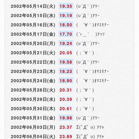
2002年05月14日(火)
19.35
(υ´Д｀)ｱﾂｰ
2002年05月15日(水)
19.19
(υ´Д｀)ｱﾂｰ
2002年05月16日(木)
18.50
( ´∀｀)ｵﾏｴﾓﾅｰ
2002年05月17日(金)
17.70
(´ι _｀ )ｱｯｿ
2002年05月20日(月)
19.24
(υ´Д｀)ｱﾂｰ
2002年05月21日(火)
20.05
(；´∀｀)
2002年05月22日(水)
19.58
(υ´Д｀)ｱﾂｰ
2002年05月23日(木)
18.23
( ´∀｀)ｵﾏｴﾓﾅｰ
2002年05月24日(金)
18.90
( ´∀｀)ｵﾏｴﾓﾅｰ
2002年05月28日(火)
20.31
(；´∀｀)
2002年05月29日(水)
20.39
(；´∀｀)
2002年05月30日(木)
20.61
(；´∀｀)
2002年05月31日(金)
19.98
(υ´Д｀)ｱﾂｰ
2002年06月03日(月)
23.37
Σ(ﾟДﾟ υ) ｱﾘｬ
2002年06月04日(火)
23.89
Σ(ﾟДﾟ υ) ｱﾘｬ