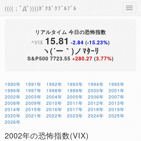
((((；ﾟДﾟ))))ｶﾞｸｶﾞｸﾌﾞﾙﾌﾞﾙ
Toggl
navig
リアルタイム 今日の恐怖指数
15.81
^VIX
-2.84
(
-15.23%
)
ヽ(´ー｀)ノﾏﾀｰﾘ
S&P500
7723.55
+280.27
(
3.77%
)
1990年
1991年
1992年
1993年
1994年
1995年
1996年
1997年
1998年
1999年
2000年
2001年
2002年
2003年
2004年
2005年
2006年
2007年
2008年
2009年
2010年
2011年
2012年
2013年
2014年
2015年
2016年
2017年
2018年
2019年
2020年
2021年
2022年
2023年
2024年
2025年
2026年
2002年の恐怖指数(VIX)