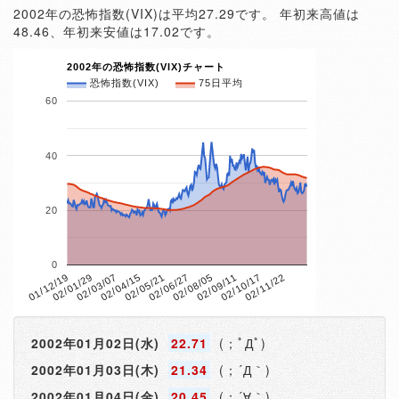
2002年の恐怖指数(VIX)は平均27.29です。 年初来高値は
48.46、年初来安値は17.02です。
2002年の恐怖指数(VIX)チャート
恐怖指数(VIX)
75日平均
60
40
20
0
02/10/17
02/05/21
01/12/19
02/11/22
02/06/27
02/01/29
02/08/05
02/03/07
02/09/11
02/04/15
2002年01月02日(水)
22.71
(；ﾟДﾟ)
2002年01月03日(木)
21.34
(；´Д｀)
2002年01月04日(金)
20.45
(；´∀｀)