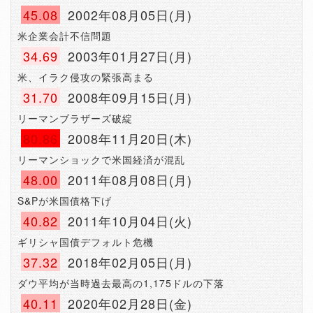
45.08
2002年08月05日(月)
米企業会計不信問題
34.69
2003年01月27日(月)
米、イラク侵攻の緊張高まる
31.70
2008年09月15日(月)
リーマンブラザーズ破綻
80.86
2008年11月20日(木)
リーマンショックで米国経済が混乱
48.00
2011年08月08日(月)
S&Pが米国債格下げ
40.82
2011年10月04日(火)
ギリシャ国債デフォルト危機
37.32
2018年02月05日(月)
ダウ平均が当時過去最高の1,175ドルの下落
40.11
2020年02月28日(金)