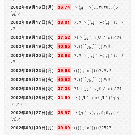
2002年09月16日(月)
36.74
ヽ(д｀ヽ)｡｡ｵﾛｵﾛ｡｡(ノ
´д)ノ
2002年09月17日(火)
38.01
ｱﾜﾜ ヽ(´Д｀;≡;´Д｀)丿 ｱ
ﾜﾜ
2002年09月18日(水)
37.52
ｱﾀヽ(д｀ヽ彡ノ´д)ノﾌﾀ
2002年09月19日(木)
40.65
ｱﾜ((ﾟﾟддﾟﾟ ))ﾜﾜ!!
2002年09月20日(金)
38.98
ｱﾜﾜ ヽ(´Д｀;≡;´Д｀)丿 ｱ
ﾜﾜ
2002年09月23日(月)
39.68
(((( ;ﾟдﾟ))))ｱﾜﾜﾜﾜ
2002年09月24日(火)
40.52
ｱﾜ((ﾟﾟддﾟﾟ ))ﾜﾜ!!
2002年09月25日(水)
37.33
ｱﾀヽ(д｀ヽ彡ノ´д)ノﾌﾀ
2002年09月26日(木)
34.60
ヽ(´Д｀ヽ)(/´Д｀)/イヤ
ァァァ～
2002年09月27日(金)
36.97
ヽ(д｀ヽ)｡｡ｵﾛｵﾛ｡｡(ノ
´д)ノ
2002年09月30日(月)
39.69
(((( ;ﾟдﾟ))))ｱﾜﾜﾜﾜ