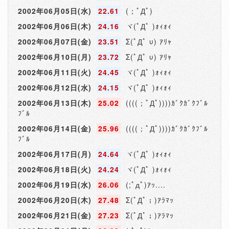
2002年06月05日(水)
22.61
(；ﾟДﾟ)
2002年06月06日(木)
24.16
ヾ(ﾟДﾟ )ｫｨｫｨ
2002年06月07日(金)
23.51
Σ(ﾟДﾟ υ) ｱﾘｬ
2002年06月10日(月)
23.72
Σ(ﾟДﾟ υ) ｱﾘｬ
2002年06月11日(火)
24.45
ヾ(ﾟДﾟ )ｫｨｫｨ
2002年06月12日(水)
24.15
ヾ(ﾟДﾟ )ｫｨｫｨ
2002年06月13日(木)
25.02
((((；ﾟДﾟ))))ｶﾞｸｶﾞｸﾌﾞﾙ
ﾌﾞﾙ
2002年06月14日(金)
25.96
((((；ﾟДﾟ))))ｶﾞｸｶﾞｸﾌﾞﾙ
ﾌﾞﾙ
2002年06月17日(月)
24.64
ヾ(ﾟДﾟ )ｫｨｫｨ
2002年06月18日(火)
24.24
ヾ(ﾟДﾟ )ｫｨｫｨ
2002年06月19日(水)
26.06
(;ﾟдﾟ)ｱｯ....
2002年06月20日(木)
27.48
Σ(ﾟДﾟ；)ｱﾗﾏｯ
2002年06月21日(金)
27.23
Σ(ﾟДﾟ；)ｱﾗﾏｯ