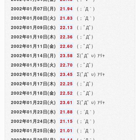
2002年01月07日(月)
21.94
(；´Д｀)
2002年01月08日(火)
21.83
(；´Д｀)
2002年01月09日(水)
22.13
(；ﾟДﾟ)
2002年01月10日(木)
22.36
(；ﾟДﾟ)
2002年01月11日(金)
22.60
(；ﾟДﾟ)
2002年01月14日(月)
23.58
Σ(ﾟДﾟ υ) ｱﾘｬ
2002年01月15日(火)
22.70
(；ﾟДﾟ)
2002年01月16日(水)
23.45
Σ(ﾟДﾟ υ) ｱﾘｬ
2002年01月17日(木)
22.25
(；ﾟДﾟ)
2002年01月18日(金)
22.52
(；ﾟДﾟ)
2002年01月22日(火)
23.61
Σ(ﾟДﾟ υ) ｱﾘｬ
2002年01月23日(水)
21.88
(；´Д｀)
2002年01月24日(木)
21.15
(；´Д｀)
2002年01月25日(金)
21.01
(；´Д｀)
2002年01月28日(月)
21.14
(；´Д｀)