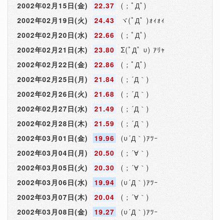
2002年02月15日(金)
22.37
(；ﾟДﾟ)
2002年02月19日(火)
24.43
ヾ(ﾟДﾟ )ｫｨｫｨ
2002年02月20日(水)
22.66
(；ﾟДﾟ)
2002年02月21日(木)
23.80
Σ(ﾟДﾟ υ) ｱﾘｬ
2002年02月22日(金)
22.86
(；ﾟДﾟ)
2002年02月25日(月)
21.84
(；´Д｀)
2002年02月26日(火)
21.68
(；´Д｀)
2002年02月27日(水)
21.49
(；´Д｀)
2002年02月28日(木)
21.59
(；´Д｀)
2002年03月01日(金)
19.96
(υ´Д｀)ｱﾂｰ
2002年03月04日(月)
20.50
(；´∀｀)
2002年03月05日(火)
20.30
(；´∀｀)
2002年03月06日(水)
19.94
(υ´Д｀)ｱﾂｰ
2002年03月07日(木)
20.04
(；´∀｀)
2002年03月08日(金)
19.27
(υ´Д｀)ｱﾂｰ