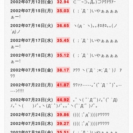
2002年07月12日(金)
32.94
⊂⌒~⊃｡Д｡)⊃ｱｳｱｳｱｰ
2002年07月15日(月)
35.03
( ；´Д｀)いやぁぁぁぁ
ぁー!
2002年07月16日(火)
36.65
ヽ(д｀ヽ)｡｡ｵﾛｵﾛ｡｡(ノ
´д)ノ
2002年07月17日(水)
35.45
( ；´Д｀)いやぁぁぁぁ
ぁー!
2002年07月18日(木)
35.12
( ；´Д｀)いやぁぁぁぁ
ぁー!
2002年07月19日(金)
38.17
ｱﾜﾜ ヽ(´Д｀;≡;´Д｀)丿 ｱ
ﾜﾜ
2002年07月22日(月)
41.87
ｳﾜｧｧ-----｡ﾟ(ﾟ´Д｀ﾟ)ﾟ｡--
---ﾝ!!!!
2002年07月23日(火)
44.92
｡ﾟヽ( ﾟ`Д´ﾟ)ﾉ｡ﾟ(ﾟ `Д)
ﾉ｡ﾟヽ( )ﾉﾟ｡ヽ(Д´ ﾟ)ﾉﾟ｡｡ﾟヽ(ﾟ`Д´ﾟ )ﾉﾟ｡
2002年07月24日(水)
39.86
(((( ;ﾟдﾟ))))ｱﾜﾜﾜﾜ
2002年07月25日(木)
39.27
(((( ;ﾟдﾟ))))ｱﾜﾜﾜﾜ
2002年07月26日(金)
35.51
( ；´Д｀)いやぁぁぁぁ