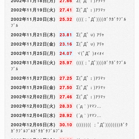
2002年11月18日(月)
27.66
Σ(ﾟДﾟ；)ｱﾗﾏｯ
2002年11月19日(火)
27.41
Σ(ﾟДﾟ；)ｱﾗﾏｯ
2002年11月20日(水)
25.32
((((；ﾟДﾟ))))ｶﾞｸｶﾞｸﾌﾞﾙ
ﾌﾞﾙ
2002年11月21日(木)
23.81
Σ(ﾟДﾟ υ) ｱﾘｬ
2002年11月22日(金)
23.16
Σ(ﾟДﾟ υ) ｱﾘｬ
2002年11月25日(月)
24.07
ヾ(ﾟДﾟ )ｫｨｫｨ
2002年11月26日(火)
25.97
((((；ﾟДﾟ))))ｶﾞｸｶﾞｸﾌﾞﾙ
ﾌﾞﾙ
2002年11月27日(水)
27.25
Σ(ﾟДﾟ；)ｱﾗﾏｯ
2002年11月29日(金)
27.50
Σ(ﾟДﾟ；)ｱﾗﾏｯ
2002年12月02日(月)
27.46
Σ(ﾟДﾟ；)ｱﾗﾏｯ
2002年12月03日(火)
28.33
(´д｀)ﾏﾏﾝ…
2002年12月04日(水)
28.92
(´д｀)ﾏﾏﾝ…
2002年12月05日(木)
30.10
(((((((( ；ﾟДﾟ))))))))ｶﾞｸ
ｶﾞｸﾌﾞﾙﾌﾞﾙｶﾞﾀｶﾞﾀﾌﾞﾙﾌﾞﾙ