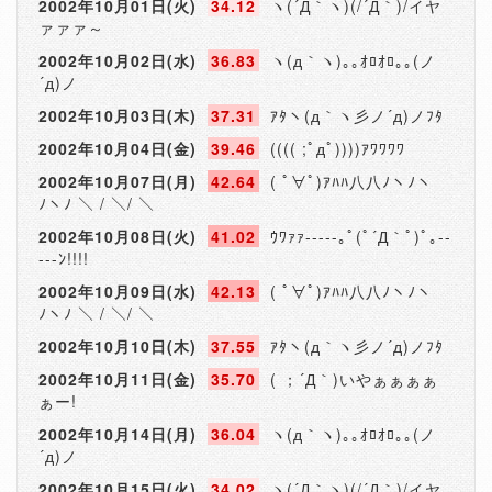
2002年10月01日(火)
34.12
ヽ(´Д｀ヽ)(/´Д｀)/イヤ
ァァァ～
2002年10月02日(水)
36.83
ヽ(д｀ヽ)｡｡ｵﾛｵﾛ｡｡(ノ
´д)ノ
2002年10月03日(木)
37.31
ｱﾀヽ(д｀ヽ彡ノ´д)ノﾌﾀ
2002年10月04日(金)
39.46
(((( ;ﾟдﾟ))))ｱﾜﾜﾜﾜ
2002年10月07日(月)
42.64
( ﾟ∀ﾟ)ｱﾊﾊ八八ﾉヽﾉヽ
ﾉヽﾉ ＼ / ＼/ ＼
2002年10月08日(火)
41.02
ｳﾜｧｧ-----｡ﾟ(ﾟ´Д｀ﾟ)ﾟ｡--
---ﾝ!!!!
2002年10月09日(水)
42.13
( ﾟ∀ﾟ)ｱﾊﾊ八八ﾉヽﾉヽ
ﾉヽﾉ ＼ / ＼/ ＼
2002年10月10日(木)
37.55
ｱﾀヽ(д｀ヽ彡ノ´д)ノﾌﾀ
2002年10月11日(金)
35.70
( ；´Д｀)いやぁぁぁぁ
ぁー!
2002年10月14日(月)
36.04
ヽ(д｀ヽ)｡｡ｵﾛｵﾛ｡｡(ノ
´д)ノ
2002年10月15日(火)
34.02
ヽ(´Д｀ヽ)(/´Д｀)/イヤ